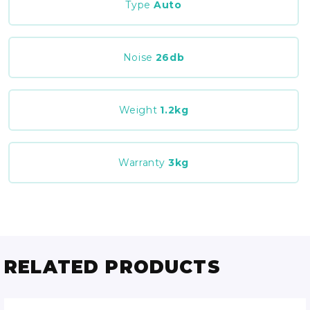
Type
Auto
Noise
26
db
Weight
1.2
kg
Warranty
3
kg
RELATED PRODUCTS