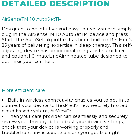
DETAILED DESCRIPTION
AirSenseTM 10 AutoSetTM
Designed to be intuitive and easy-to-use, you can simply
plug in the AirSenseTM 10 AutoSetTM device and press
Start. The AutoSet algorithm has been built on ResMed’s
25 years of delivering expertise in sleep therapy. This self-
adjusting device has an optional integrated humidifier
and optional ClimateLineAir™ heated tube designed to
optimise your comfort.
More efficient care
Built-in wireless connectivity enables you to opt-in to
connect your device to ResMed’s new securely hosted
cloud-based system, AirView™.
Then your care provider can seamlessly and securely
review your therapy data, adjust your device settings,
check that your device is working properly and
troubleshoot any issues to ensure you get the right