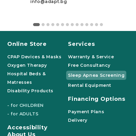
info@adapt.bg
Online Store
Services
CPAP Devices & Masks
Warranty & Service
Oxygen Therapy
Free Consultancy
Hospital Beds &
Sleep Apnea Screening
Matresses
Rental Equipment
Disability Products
Financing Options
- for CHILDREN
Payment Plans
- for ADULTS
Delivery
Accessibility
About Us