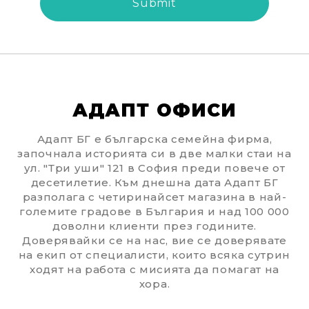
АДАПТ ОФИСИ
Адапт БГ е българска семейна фирма,
започнала историята си в две малки стаи на
ул. "Три уши" 121 в София преди повече от
десетилетие. Към днешна дата Адапт БГ
разполага с четиринайсет магазина в най-
големите градове в България и над 100 000
доволни клиенти през годините.
Доверявайки се на нас, вие се доверявате
на екип от специалисти, които всяка сутрин
ходят на работа с мисията да помагат на
хора.