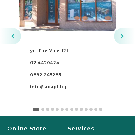
ул. Три Уши 121
02 4420424
0892 245285
info@adapt.bg
Online Store
Services