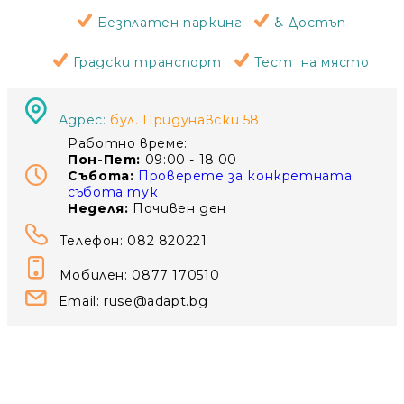
Безплатен паркинг
♿ Достъп
Градски транспорт
Тест на място
Адрес:
бул. Придунавски 58
Работно време:
Пон-Пет:
09
:00 - 18:00
Събота:
Проверете за конкретната
събота тук
Неделя:
Почивен ден
Телефон: 082 820221
Мобилен: 0877 170510
Email:
ruse@adapt.bg