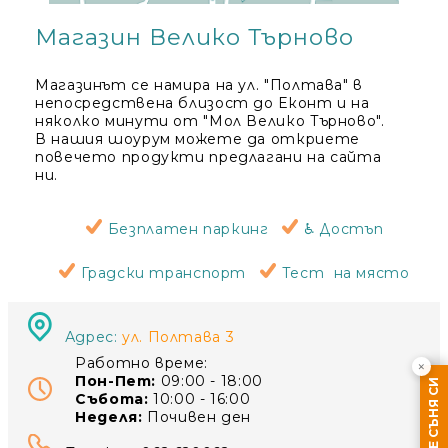
Магазин Велико Търново
Магазинът се намира на ул. "Полтава" в
непосредствена близост до Еконт и на
няколко минути от "Мол Велико Търново".
В нашия шоурум можете да откриете
повечето продукти предлагани на сайта
ни.
Безплатен паркинг
♿ Достъп
Градски транспорт
Тест на място
Адрес:
ул. Полтава 3
Работно време:
×
Пон-Пет:
09:00 - 18:00
Събота:
10:00 - 16:00
Неделя:
Почивен ден