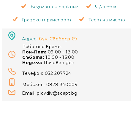
Безплатен паркинг
♿ Достъп
Градски транспорт
Тест на място
Адрес:
бул. Свобода 69
Работно време:
Пон-Пет:
09:00 - 18:00
Събота:
10:00 - 16:00
Неделя:
Почивен ден
Телефон: 032 207724
Мобилен: 0878 340005
Email:
plovdiv@adapt.bg