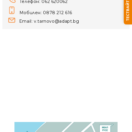
ТЕСТВАЙТЕ СЪНЯ СИ
Телефон: 062 620062
Мобилен: 0878 212 616
Email:
v.tarnovo@adapt.bg