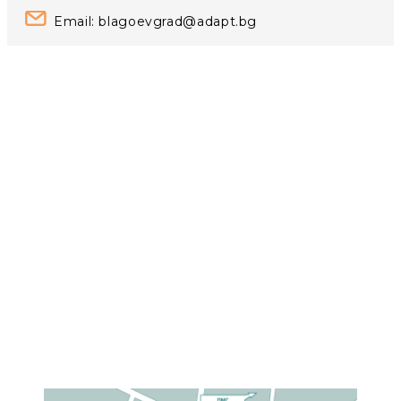
Email:
blagoevgrad
@adapt.bg