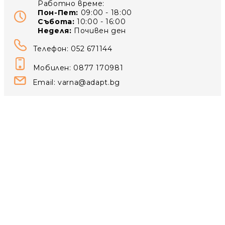
Работно време:
Пон-Пет:
09:00 - 18:00
Събота:
10:00 - 16:00
Неделя:
Почивен ден
Телефон: 052 671144
Мобилен: 0877 170981
Email:
varna@adapt.bg