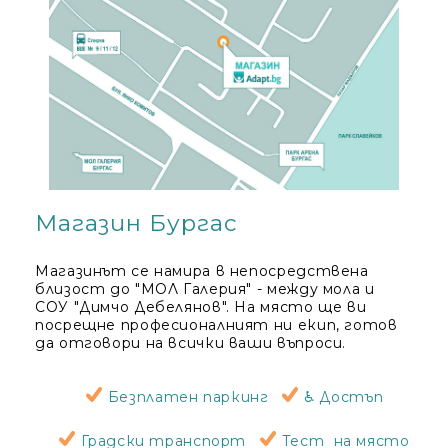
Магазин Бургас
Магазинът се намира в непосредствена
близост до "МОЛ Галерия" - между мола и
СОУ "Димчо Дебелянов". На място ще ви
посрещне професионалният ни екип, готов
да отговори на всички ваши въпроси.
Безплатен паркинг
♿ Достъп
Градски транспорт
Тест на място