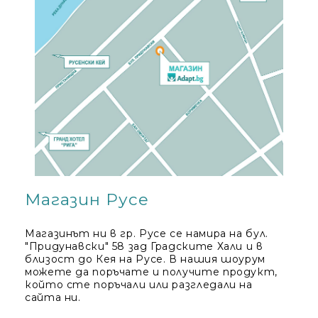
Магазин Русе
Mагазинът ни в гр. Русе се намира на бул.
"Придунавски" 58 зад Градските Хали и в
близост до Кея на Русе. В нашия шоурум
можете да поръчате и получите продукт,
който сте поръчали или разгледали на
сайта ни.