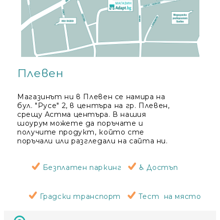
Плевен
Магазинът ни в Плевен се намира на
бул. "Русе" 2, в центъра на гр. Плевен,
срещу Астма центъра. В нашия
шоурум можете да поръчате и
получите продукт, който сте
поръчали или разгледали на сайта ни.
Безплатен паркинг
♿ Достъп
Градски транспорт
Тест на място