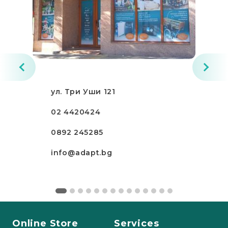
ул. Три Уши 121
02 4420424
0892 245285
info@adapt.bg
Online Store
Services