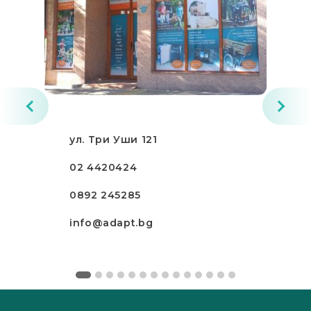
ул. Три Уши 121
02 4420424
0892 245285
info@adapt.bg