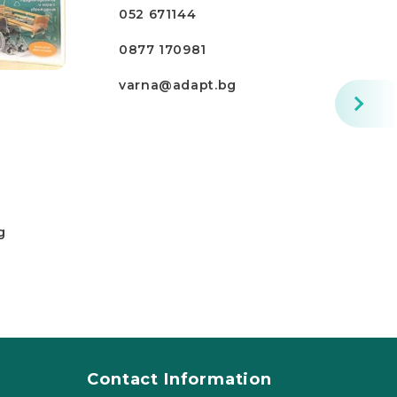
052 671144
0877 170981
varna@adapt.bg
g
Contact Information