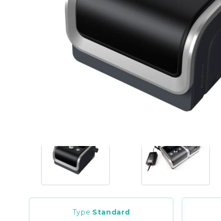
Type
Standard