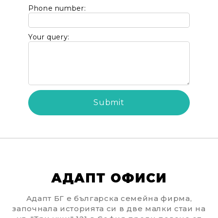
Phone number:
Your query:
АДАПТ ОФИСИ
Адапт БГ е българска семейна фирма,
започнала историята си в две малки стаи на