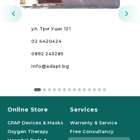
ул. Три Уши 121
02 4420424
0892 245285
info@adapt.bg
Online Store
Services
CPAP Devices & Masks
Warranty & Service
Oxygen Therapy
Free Consultancy