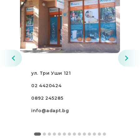
ул. Три Уши 121
02 4420424
0892 245285
info@adapt.bg