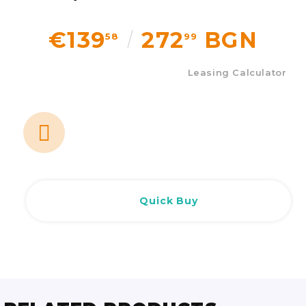
€139
272
BGN
58
99
Leasing Calculator
Quick Buy