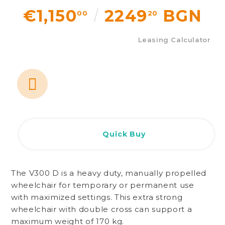
€1,150
2249
BGN
00
20
Leasing Calculator
Quick Buy
The V300 D is a heavy duty, manually propelled
wheelchair for temporary or permanent use
with maximized settings. This extra strong
wheelchair with double cross can support a
maximum weight of 170 kg.