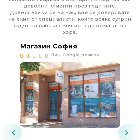
доволни клиенти през годините.
Доверявайки се на нас, вие се доверявате
на екип от специалисти, които всяка сутрин
ходят на работа с мисията да помагат на
хора.
Магазин София
Ма
Виж Google ревюта