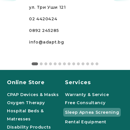
ул. Три Уши 121
02 4420424
0892 245285
info@adapt.bg
Online Store
Services
CPAP Devices & Masks
Warranty & Service
Oxygen Therapy
Free Consultancy
Hospital Beds &
Sleep Apnea Screening
Matresses
Rental Equipment
Disability Products