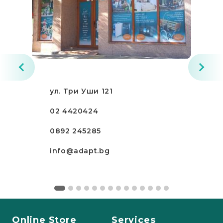
ул. Три Уши 121
02 4420424
0892 245285
info@adapt.bg
Online Store
Services