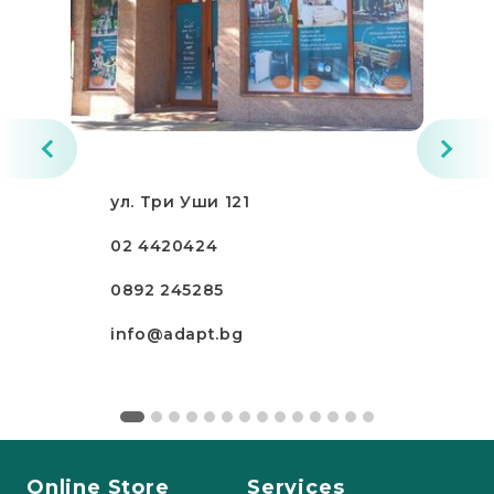
ул. Три Уши 121
02 4420424
0892 245285
info@adapt.bg
Online Store
Services