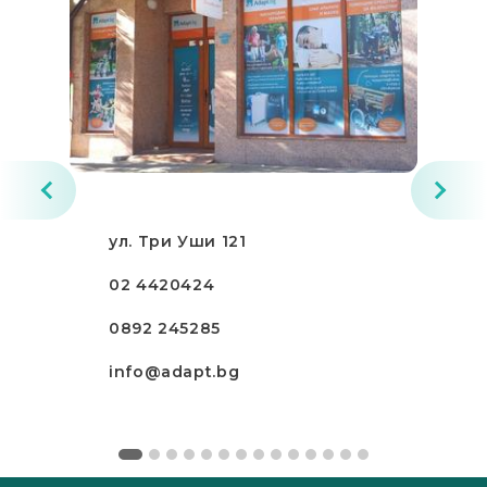
ул. Три Уши 121
02 4420424
0892 245285
info@adapt.bg