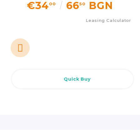
€34
66
BGN
00
50
Leasing Calculator
Quick Buy