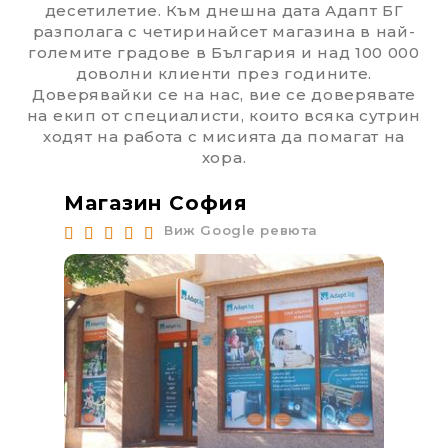
десетилетие. Към днешна дата Адапт БГ
разполага с четиринайсет магазина в най-
големите градове в България и над 100 000
доволни клиенти през годините.
Доверявайки се на нас, вие се доверявате
на екип от специалисти, които всяка сутрин
ходят на работа с мисията да помагат на
хора.
Магазин София
Ма
Виж Google ревюта