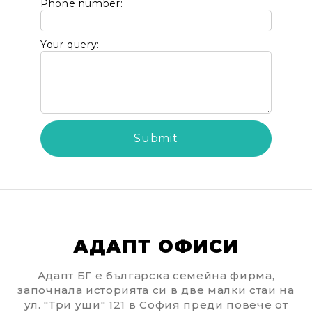
Phone number:
Your query:
АДАПТ ОФИСИ
Адапт БГ е българска семейна фирма,
започнала историята си в две малки стаи на
ул. "Три уши" 121 в София преди повече от