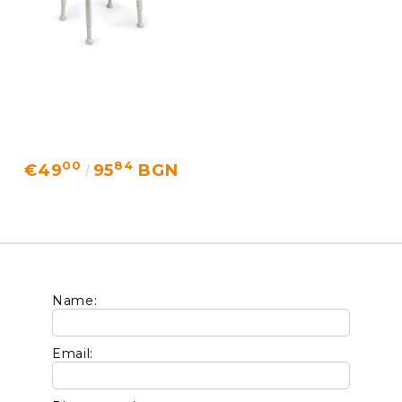
00
84
€49
95
BGN
Name:
Email: