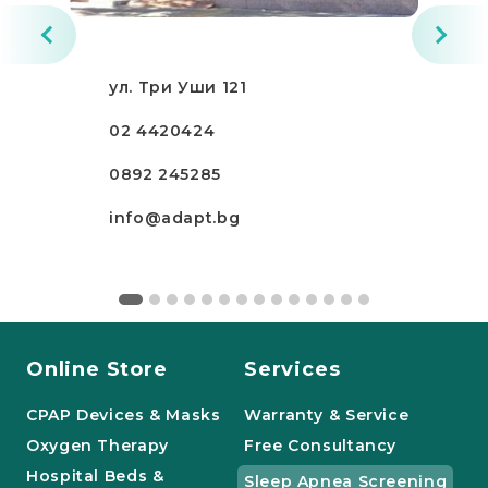
ул. Три Уши 121
02 4420424
0892 245285
info@adapt.bg
Online Store
Services
CPAP Devices & Masks
Warranty & Service
Oxygen Therapy
Free Consultancy
Hospital Beds &
Sleep Apnea Screening