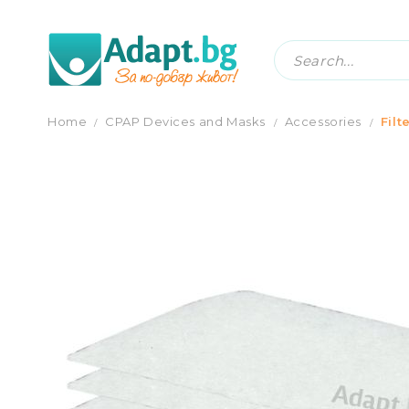
STANDARD FILTER FOR S9 AND AIRSENS
Home
CPAP Devices and Masks
Accessories
Filt