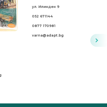
ул. Илинден 9
052 671144
0877 170981
varna@adapt.bg
g