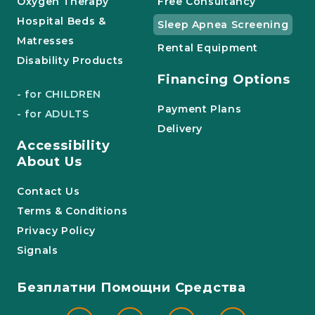
Oxygen Therapy
Free Consultancy
Hospital Beds &
Sleep Apnea Screening
Matresses
Rental Equipment
Disability Products
Financing Options
- for CHILDREN
Payment Plans
- for ADULTS
Delivery
Accessibility
About Us
Contact Us
Terms & Conditions
Privacy Policy
Signals
Безплатни Помощни Средства