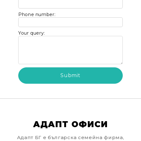
We will contact you to finalize the order
Phone number:
Your query:
АДАПТ ОФИСИ
Адапт БГ е българска семейна фирма,