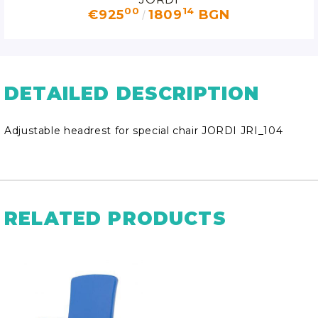
00
14
€925
1809
BGN
DETAILED DESCRIPTION
Adjustable headrest for special chair JORDI JRI_104
RELATED PRODUCTS