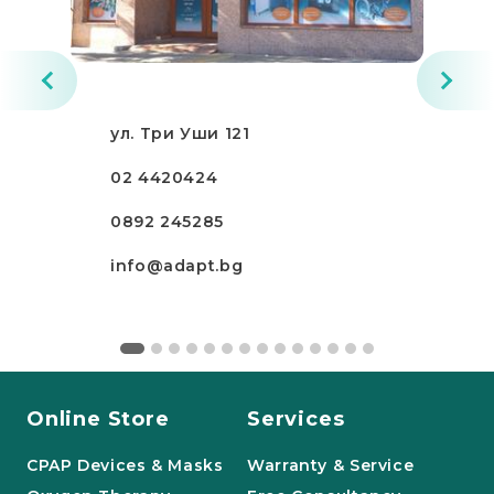
ул. Три Уши 121
02 4420424
0892 245285
info@adapt.bg
Online Store
Services
CPAP Devices & Masks
Warranty & Service