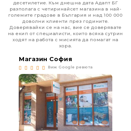
десетилетие. Към днешна дата Адапт БГ
разполага с четиринайсет магазина в най-
големите градове в България и над 100 000
доволни клиенти през годините.
Доверявайки се на нас, вие се доверявате
на екип от специалисти, които всяка сутрин
ходят на работа с мисията да помагат на
хора.
Магазин София
Ма
Виж Google ревюта