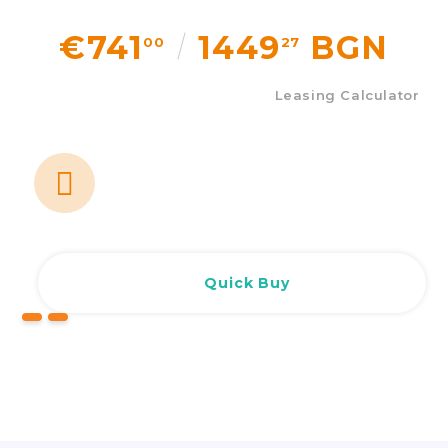
€741
1449
BGN
00
27
Leasing Calculator
Quick Buy