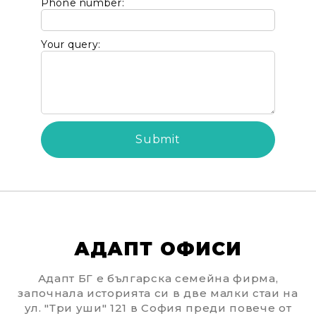
Phone number:
Your query:
АДАПТ ОФИСИ
Адапт БГ е българска семейна фирма,
започнала историята си в две малки стаи на
ул. "Три уши" 121 в София преди повече от