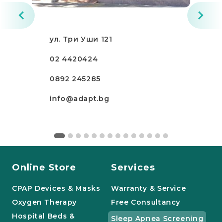
ул. Три Уши 121
02 4420424
0892 245285
info@adapt.bg
Online Store
Services
CPAP Devices & Masks
Warranty & Service
Oxygen Therapy
Free Consultancy
Hospital Beds &
Sleep Apnea Screening