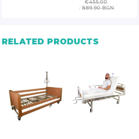
€455.00
889.90 BGN
RELATED PRODUCTS