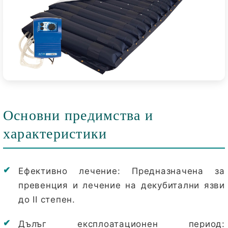
Основни предимства и
характеристики
Ефективно лечение:
Предназначена за
превенция и лечение на декубитални язви
до II степен.
Дълъг експлоатационен период: