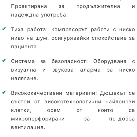
Проектирана за продължителна и
надеждна употреба.
Тиха работа:
Компресорът работи с ниско
ниво на шум, осигурявайки спокойствие за
пациента.
Система за безопасност:
Оборудвана с
визуална и звукова аларма за ниско
налягане.
Висококачествени материали:
Дюшекът се
състои от високотехнологични найлонови
клетки, осем от които са
микроперфорирани за по-добра
вентилация.