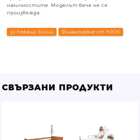
наличностите. Моделът вече не се
произвежда.
за Лежащо Болни
Финансиране от НЗОК
СВЪРЗАНИ ПРОДУКТИ