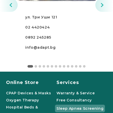
ул. Три Уши 121
02 4420424
0892 245285
info@adapt.bg
Online Store
Services
CPAP Devices & Masks
Warranty & Service
Oxygen Therapy
Free Consultancy
Hospital Beds &
Sleep Apnea Screening