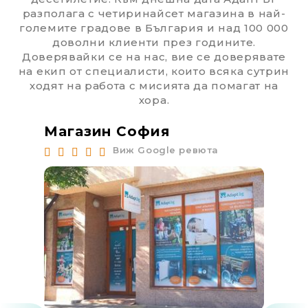
разполага с четиринайсет магазина в най-
големите градове в България и над 100 000
доволни клиенти през годините.
Доверявайки се на нас, вие се доверявате
на екип от специалисти, които всяка сутрин
ходят на работа с мисията да помагат на
хора.
Магазин София
Ма
Виж Google ревюта