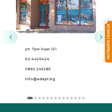
×
ТЕСТВАЙТЕ СЪНЯ СИ
ул. Три Уши 121
02 4420424
0892 245285
info@adapt.bg