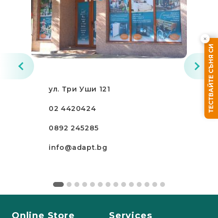
×
ТЕСТВАЙТЕ СЪНЯ СИ
ул. Три Уши 121
02 4420424
0892 245285
info@adapt.bg
Online Store
Services