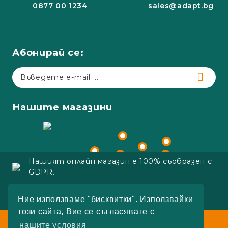
0877 00 1234
sales@adapt.bg
Абонирай се:
Нашите магазини
Нашият онлайн магазин е 100% съобразен с
GDPR.
Copyright 2023 Adapt.bg
Ние използваме "бисквитки". Използвайки
Онлайн магазин от SELITON
този сайта, Вие се съгласявате с
Работно време:
нашите условия