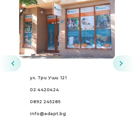
ул. Три Уши 121
02 4420424
0892 245285
info@adapt.bg