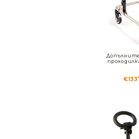
Допълните
проходил
€133