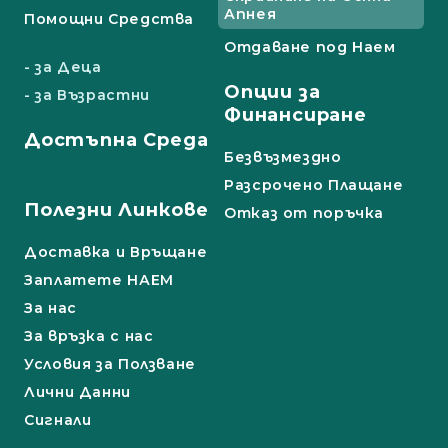
Апнея
Помощни Средства
Отдаване под Наем
- за Деца
Опции за
- за Възрастни
Финансиране
Достъпна Среда
Безвъзмездно
Разсрочено Плащане
Полезни Линкове
Отказ от поръчка
Доставка и Връщане
Заплатете НАЕМ
За нас
За връзка с нас
Условия за Ползване
Лични Данни
Сигнали