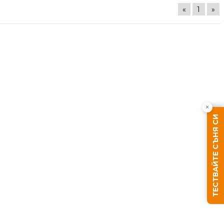
«
1
»
×
ТЕСТВАЙТЕ СЪНЯ СИ