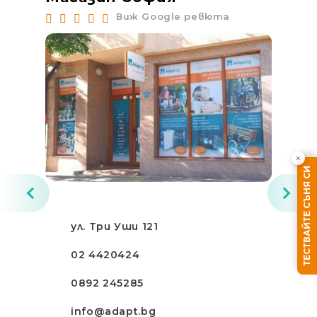
Виж Google ревюта
×
ТЕСТВАЙТЕ СЪНЯ СИ
ул. Три Уши 121
02 4420424
0892 245285
info@adapt.bg