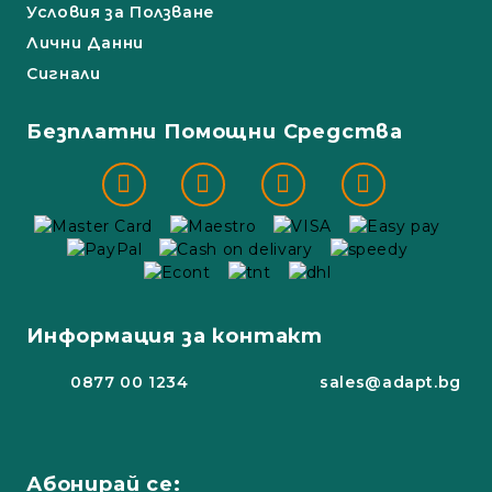
Условия за Ползване
Лични Данни
Сигнали
Безплатни Помощни Средства
Информация за контакт
0877 00 1234
sales@adapt.bg
Абонирай се: