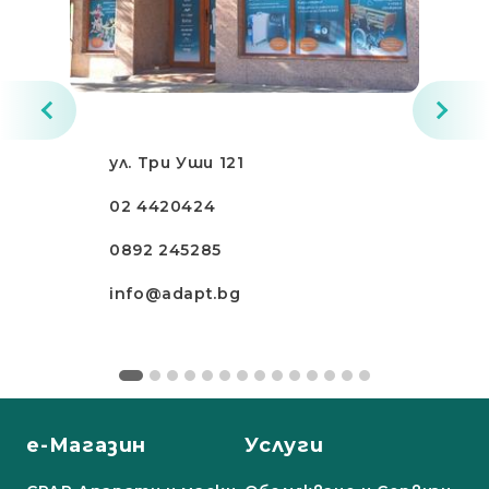
ул. Три Уши 121
02 4420424
0892 245285
info@adapt.bg
е-Магазин
Услуги