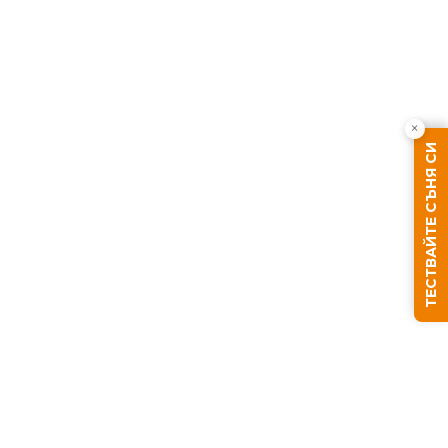
×
ТЕСТВАЙТЕ СЪНЯ СИ