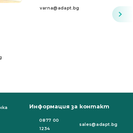
varna@adapt.bg
g
Информация за контакт
чка
0877 00
sales@adapt.bg
1234