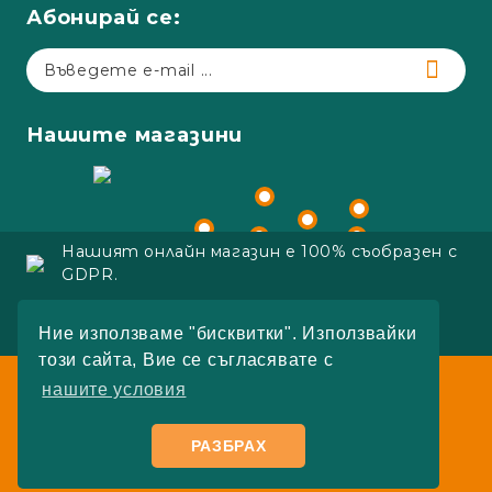
Абонирай се:
Нашите магазини
Нашият онлайн магазин е 100% съобразен с
GDPR.
Copyright 2023 Adapt.bg
Ние използваме "бисквитки". Използвайки
Онлайн магазин от SELITON
този сайта, Вие се съгласявате с
Работно време:
нашите условия
Пон.-Пет.:
09:00 - 18:00
Събота:
10:00 - 16:00
РАЗБРАХ
Неделя:
Почивен ден