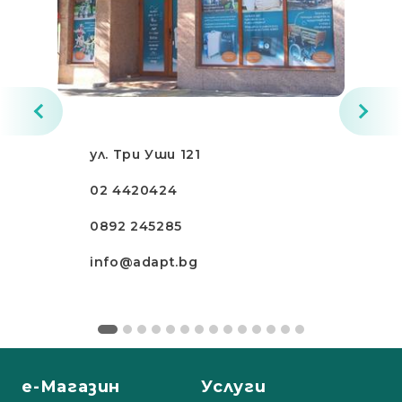
ул. Три Уши 121
02 4420424
0892 245285
info@adapt.bg
е-Магазин
Услуги