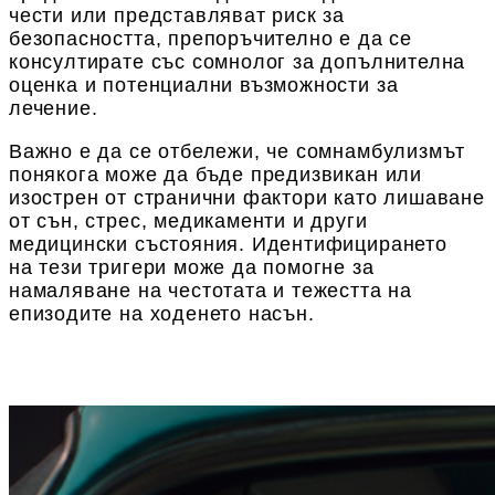
чести или представляват риск за
безопасността, препоръчително е да се
консултирате със сомнолог за допълнителна
оценка и потенциални възможности за
лечение.
Важно е да се отбележи, че сомнамбулизмът
понякога може да бъде предизвикан или
изострен от странични фактори като лишаване
от сън, стрес, медикаменти и други
медицински състояния. Идентифицирането
на тези тригери може да помогне за
намаляване на честотата и тежестта на
епизодите на ходенето насън.