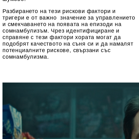
Разбирането на тези рискови фактори и
тригери е от важно значение за управлението
и смекчаването на появата на епизоди на
сомнамбулизъм. Чрез идентифициране и
справяне с тези фактори хората могат да
подобрят качеството на съня си и да намалят
потенциалните рискове, свързани със
сомнамбулизма.