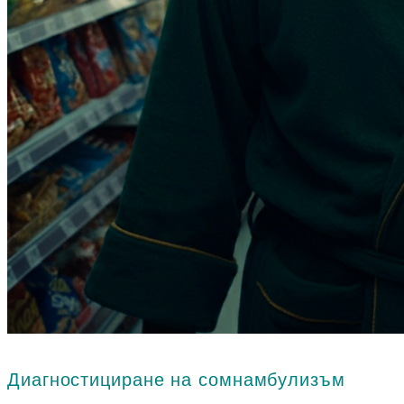
Диагностициране на сомнамбулизъм