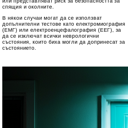
или представляват риск за безопасността за
спящия и околните.
В някои случаи могат да се използват
допълнителни тестове като електромиография
(ЕМГ) или електроенцефалография (ЕЕГ), за
да се изключат всички неврологични
състояния, които биха могли да допринесат за
състоянието.