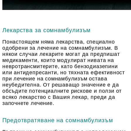
Лекарства за сомнамбулизъм
Понастоящем няма лекарства, специално
одобрени за лечение на сомнамбулизъм. В
някои случаи лекарите могат да предпишат
медикаменти, които модулират нивата на
невротрансмитерите, като бензодиазепини
или антидепресанти, но тяхната ефективност
при лечение на сомнамбулизъм остава
неубедителна. От решаващо значение е да
обсъдите потенциалните рискове и ползи от
всяко лекарство с Вашия лекар, преди да
започнете лечение.
Предотвратяване на сомнамбулизъм