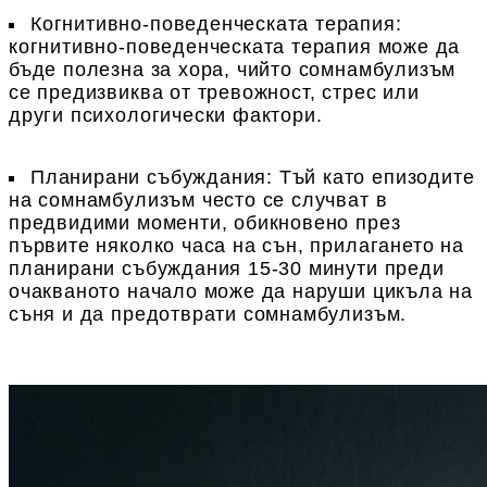
Когнитивно-поведенческата терапия
:
когнитивно-поведенческата терапия може да
бъде полезна за хора, чийто сомнамбулизъм
се предизвиква от тревожност, стрес или
други психологически фактори.
Планирани събуждания
: Тъй като епизодите
на сомнамбулизъм често се случват в
предвидими моменти, обикновено през
първите няколко часа на сън, прилагането на
планирани събуждания 15-30 минути преди
очакваното начало може да наруши цикъла на
съня и да предотврати сомнамбулизъм.