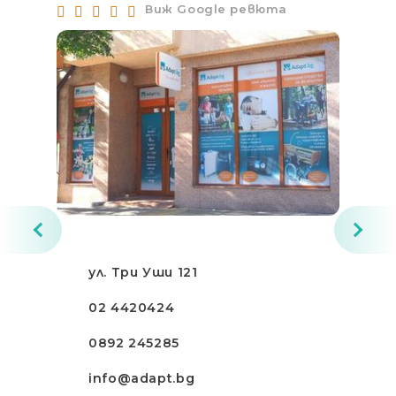
Виж Google ревюта
ул. Три Уши 121
02 4420424
0892 245285
info@adapt.bg