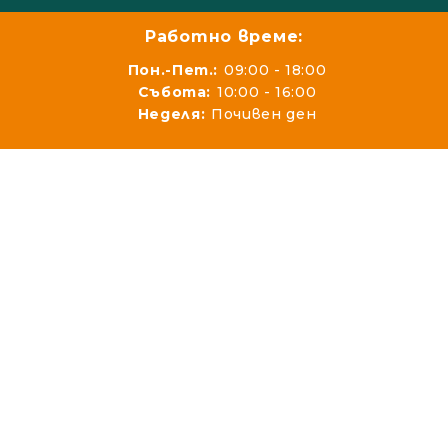
Работно време:
Пон.-Пет.:
09:00 - 18:00
Събота:
10:00 - 16:00
Неделя:
Почивен ден