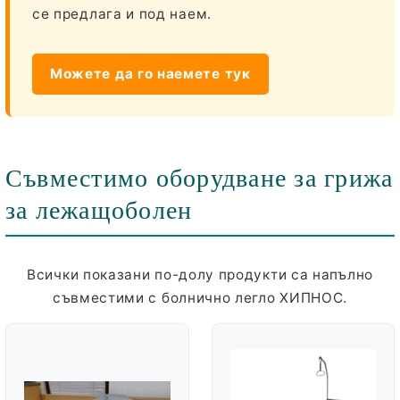
се предлага и под наем.
Можете да го наемете тук
Съвместимо оборудване за грижа
за лежащоболен
Всички показани по-долу продукти са напълно
съвместими с болнично легло ХИПНОС.