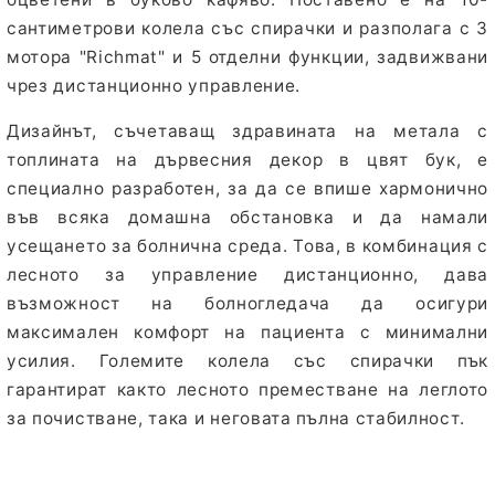
сантиметрови колела със спирачки и разполага с 3
мотора "Richmat" и 5 отделни функции, задвижвани
чрез дистанционно управление.
Дизайнът, съчетаващ здравината на метала с
топлината на дървесния декор в цвят бук, е
специално разработен, за да се впише хармонично
във всяка домашна обстановка и да намали
усещането за болнична среда. Това, в комбинация с
лесното за управление дистанционно, дава
възможност на болногледача да осигури
максимален комфорт на пациента с минимални
усилия. Големите колела със спирачки пък
гарантират както лесното преместване на леглото
за почистване, така и неговата пълна стабилност.