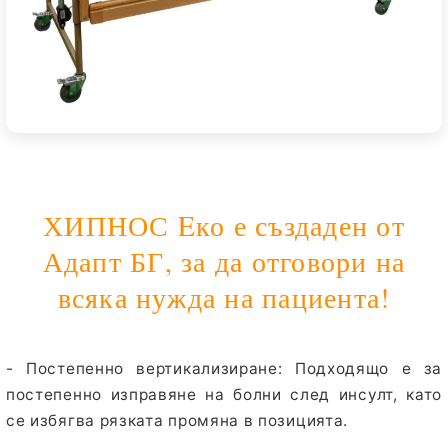
ХИПНОС Eко е създаден от
Адапт БГ, за да отговори на
всяка нужда на пациента!
- Постепенно вертикализиране:
Подходящо е за
постепенно изправяне на болни след инсулт, като
се избягва рязката промяна в позицията.