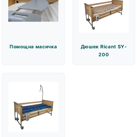
Помощна масичка
Дюшек Ricant SY-
200