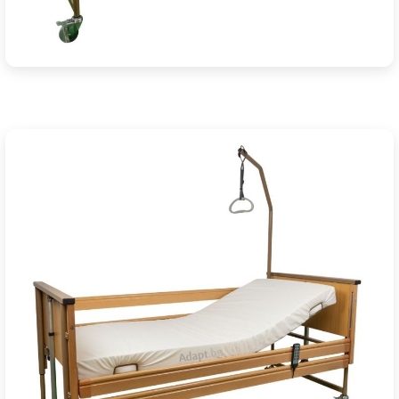
Ние ще се свържем с вас в рамките на работния 