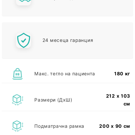
24 месеца гаранция
Макс. тегло на пациента
180 кг
212 x 103
Размери (ДxШ)
см
Подматрачна рамка
200 x 90 см