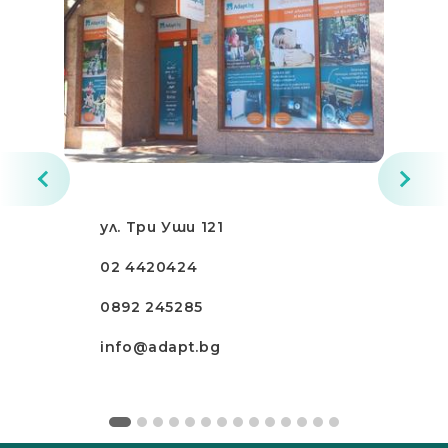
ул. Три Уши 121
02 4420424
0892 245285
info@adapt.bg