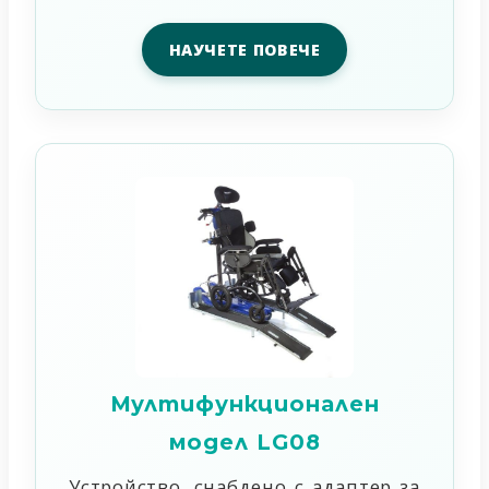
НАУЧЕТЕ ПОВЕЧЕ
Мултифункционален
модел LG08
Устройство, снабдено с адаптер за