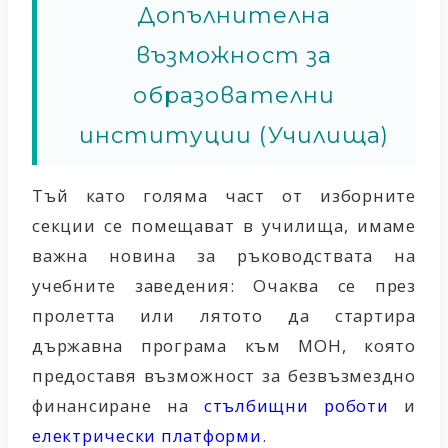
Допълнителна
възможност за
образователни
институции (Училища)
Тъй като голяма част от изборните
секции се помещават в училища, имаме
важна новина за ръководствата на
учебните заведения:
Очаква се през
пролетта или лятото да стартира
държавна програма към МОН
, която
предоставя възможност за
безвъзмездно
финансиране
на
стълбищни роботи
и
електрически платформи
.