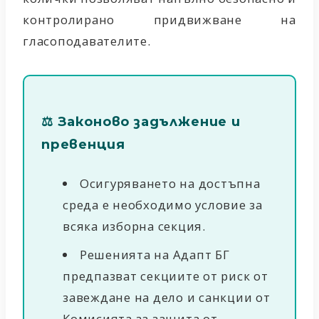
контролирано придвижване на
гласоподавателите.
⚖️ Законово задължение и
превенция
Осигуряването на достъпна
среда е необходимо условие за
всяка изборна секция.
Решенията на Адапт БГ
предпазват секциите от риск от
завеждане на дело и санкции от
Комисията за защита от