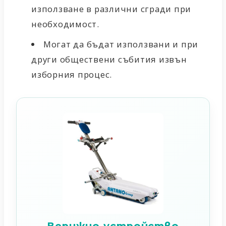
използване в
различни сгради
при
необходимост.
Могат да бъдат използвани и при
други обществени събития извън
изборния процес.
Верижно устройство