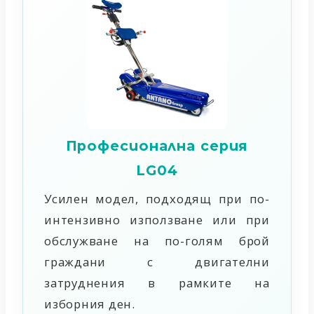
Професионална серия
LG04
Усилен модел, подходящ при по-
интензивно използване или при
обслужване на по-голям брой
граждани с двигателни
затруднения в рамките на
изборния ден.