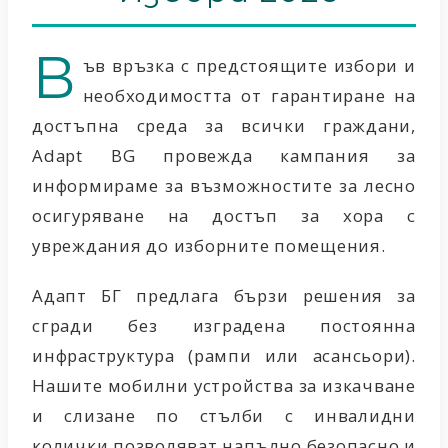
В
ъв връзка с предстоящите избори и
необходимостта от гарантиране на
достъпна среда за всички граждани,
Adapt BG провежда кампания за
информираме за възможностите за лесно
осигуряване на достъп за хора с
увреждания до изборните помещения.
Адапт БГ предлага бързи решения за
сгради без изградена постоянна
инфраструктура (рампи или асансьори).
Нашите мобилни устройства за изкачване
и слизане по стълби с инвалидни
колички позволяват напълно безопасно и