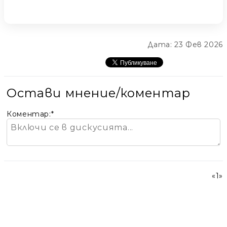
Дата: 23 Фев 2026
Остави мнение/коментар
Коментар:
*
«
1
»