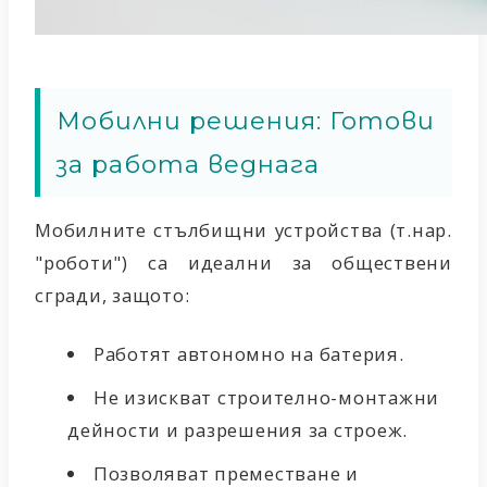
Мобилни решения: Готови
за работа веднага
Мобилните стълбищни устройства (т.нар.
"роботи") са идеални за обществени
сгради, защото:
Работят
автономно на батерия
.
Не изискват
строително-монтажни
дейности и разрешения за строеж.
Позволяват преместване и