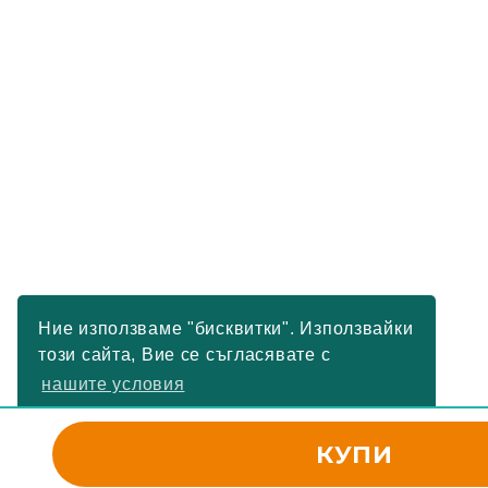
Ние използваме "бисквитки". Използвайки
този сайта, Вие се съгласявате с
нашите условия
РАЗБРАХ
КУПИ