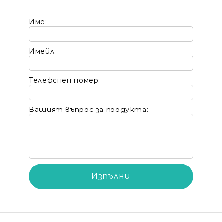
Име:
Имейл:
Телефонен номер:
Вашият въпрос за продукта: