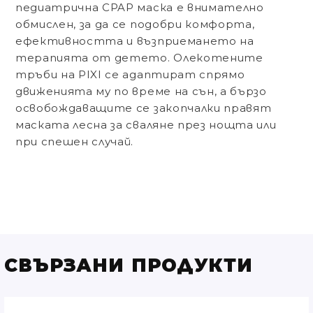
педиатрична CPAP маска е внимателно
обмислен, за да се подобри комфорта,
ефективността и възприемането на
терапията от детето. Олекотените
тръби на PIXI се адаптират спрямо
движенията му по време на сън, а бързо
освобождаващите се закопчалки правят
маската лесна за сваляне през нощта или
при спешен случай.
СВЪРЗАНИ ПРОДУКТИ