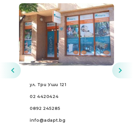
ул. Три Уши 121
02 4420424
0892 245285
info@adapt.bg