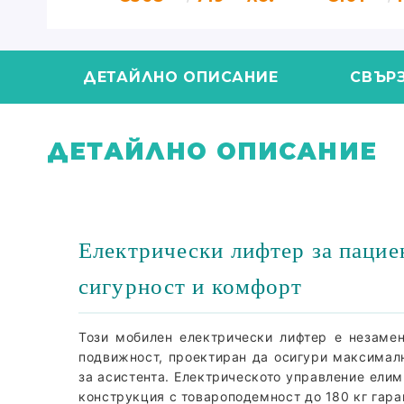
Полимулти
ДЕТАЙЛНО ОПИСАНИЕ
СВЪР
ДЕТАЙЛНО ОПИСАНИЕ
Електрически лифтер за пацие
сигурност и комфорт
Този мобилен електрически лифтер е незаме
подвижност, проектиран да осигури максималн
за асистента. Електрическото управление елим
конструкция с товароподемност до
180
кг гар