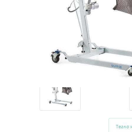
Тегло 