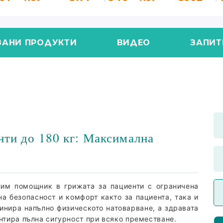
ЗАНИ ПРОДУКТИ
ВИДЕО
ЗАПИТ
нти до 180 кг: Максимална
ним помощник в грижата за пациенти с ограничена
а безопасност и комфорт както за пациента, така и
инира напълно физическото натоварване, а здравата
антира пълна сигурност при всяко преместване.