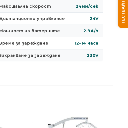
ТЕСТВАЙТЕ СЪНЯ СИ
Максимална скорост
24мм/сек
Дистанционно управление
24V
Ние ще се свържем с вас в рамките на работния д
Мощност на батериите
2.9A/h
Време за зареждане
12-14 часа
Захранване за зареждане
230V