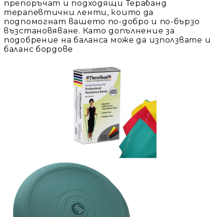
препоръчат и подходящи
Терабанд
терапевтични ленти
, които да
подпомогнат вашето по-добро и по-бързо
възстановяване. Като допълнение за
подобрение на баланса може да използвате и
баланс бордове