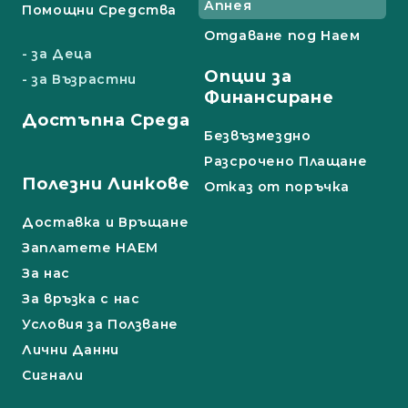
Апнея
Помощни Средства
Отдаване под Наем
- за Деца
Опции за
- за Възрастни
Финансиране
Достъпна Среда
Безвъзмездно
Разсрочено Плащане
Полезни Линкове
Отказ от поръчка
Доставка и Връщане
Заплатете НАЕМ
За нас
За връзка с нас
Условия за Ползване
Лични Данни
Сигнали