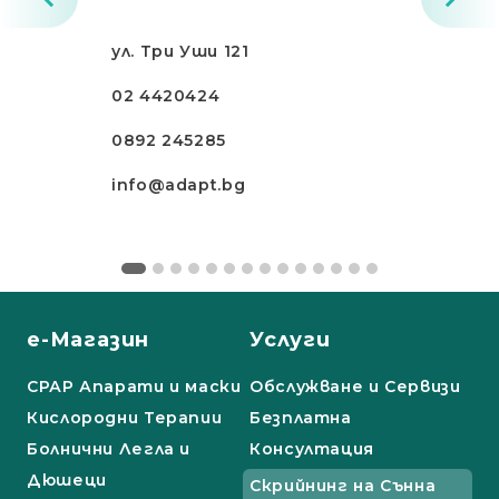
ул. Три Уши 121
02 4420424
0892 245285
info@adapt.bg
е-Магазин
Услуги
СРАР Апарати и маски
Обслужване и Сервизи
Кислородни Терапии
Безплатна
Болнични Легла и
Консултация
Дюшеци
Скрийнинг на Сънна