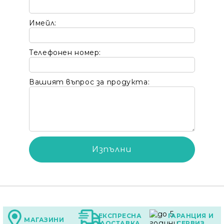
Имейл:
Телефонен номер:
Вашият въпрос за продукта:
Ние ще се свържем с вас в рамките на работния 
ЕКСПРЕСНА
ГАРАНЦИЯ И
МАГАЗИНИ
ДОСТАВКА
СЕРВИЗ