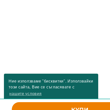
Ние използваме "бисквитки". Използвайки
този сайта, Вие се съгласявате с
нашите условия
РАЗБРАХ
КУПИ