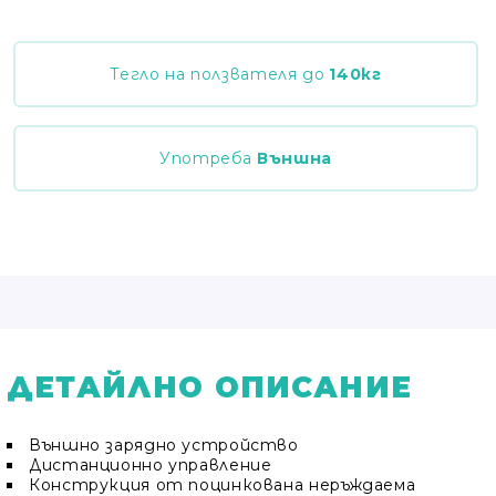
Тегло на ползвателя до
140
кг
Употреба
Външна
ДЕТАЙЛНО ОПИСАНИЕ
Външно зарядно устройство
Дистанционно управление
Конструкция от поцинкована неръждаема