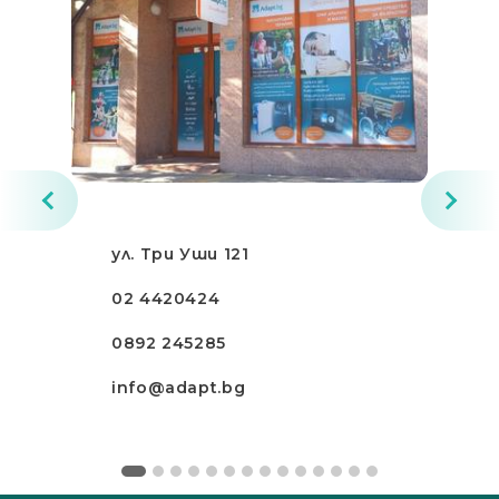
ул. Три Уши 121
02 4420424
0892 245285
info@adapt.bg