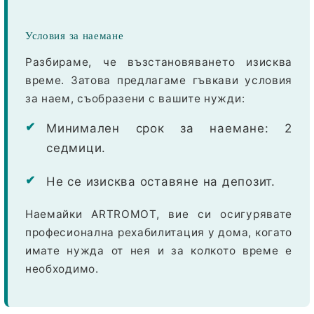
Условия за наемане
Разбираме, че възстановяването изисква
време. Затова предлагаме гъвкави условия
за наем, съобразени с вашите нужди:
Минимален срок за наемане: 2
седмици.
Не се изисква оставяне на депозит.
Наемайки ARTROMOT, вие си осигурявате
професионална рехабилитация у дома, когато
имате нужда от нея и за колкото време е
необходимо.