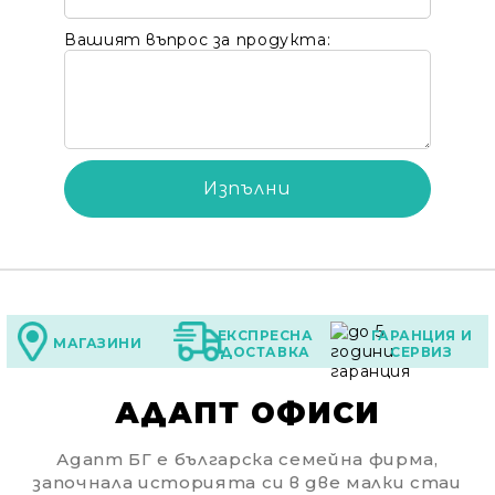
Вашият въпрос за продукта:
ЕКСПРЕСНА
ГАРАНЦИЯ И
МАГАЗИНИ
ДОСТАВКА
СЕРВИЗ
АДАПТ ОФИСИ
Адапт БГ е българска семейна фирма,
започнала историята си в две малки стаи