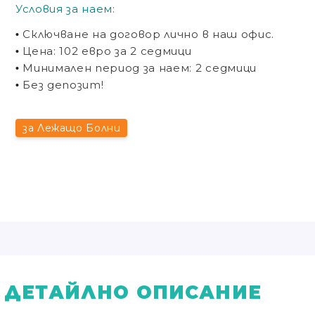
Условия за наем:
Сключване на договор лично
в наш офис
.
•
Цена: 102 евро за 2 седмици
•
Минимален период за наем: 2 седмици
•
Без депозит!
•
за Лежащо Болни
ДЕТАЙЛНО ОПИСАНИЕ