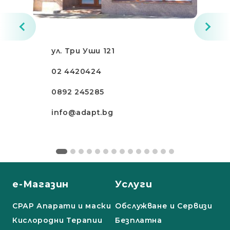
ул. Три Уши 121
02 4420424
0892 245285
info@adapt.bg
е-Магазин
Услуги
СРАР Апарати и маски
Обслужване и Сервизи
Кислородни Терапии
Безплатна