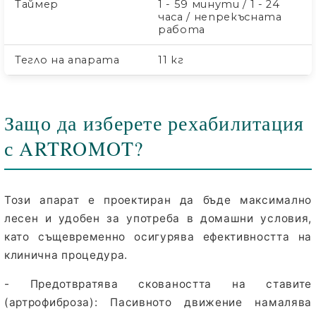
Таймер
1 - 59 минути / 1 - 24
часа / непрекъсната
работа
Тегло на апарата
11 кг
Защо да изберете рехабилитация
с ARTROMOT?
Този апарат е проектиран да бъде максимално
лесен и удобен за употреба в домашни условия,
като същевременно осигурява ефективността на
клинична процедура.
- Предотвратява сковаността на ставите
(артрофиброза):
Пасивното движение намалява