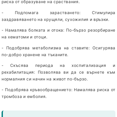
риска от образуване на сраствания.
- Подпомага зарастването:
Стимулира
заздравяването на хрущяли, сухожилия и връзки.
- Намалява болката и отока:
По-бързо резорбиране
на хематоми и отоци.
- Подобрява метаболизма на ставите:
Осигурява
по-добро хранене на тъканите.
- Скъсява периода на хоспитализация и
рехабилитация:
Позволява ви да се върнете към
нормалния си начин на живот по-бързо.
- Подобрява кръвообращението:
Намалява риска от
тромбоза и емболия.