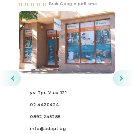
Виж Google ревюта
ул. Три Уши 121
02 4420424
0892 245285
info@adapt.bg