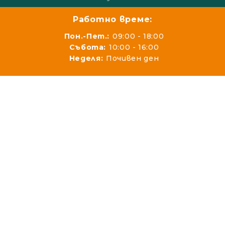
Работно време:
Пон.-Пет.:
09:00 - 18:00
Събота:
10:00 - 16:00
Неделя:
Почивен ден