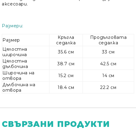
аксесоари.
Размери:
Кръгла
Продълговата
Размер
седалка
седалка
Цялостна
35.6 см
33 см
широчина
Цялостна
38.7 см
42.5 см
дълбочина
Широчина на
15.2 см
14 см
отвора
Дълбочина на
18.4 см
22.2 см
отвора
СВЪРЗАНИ ПРОДУКТИ