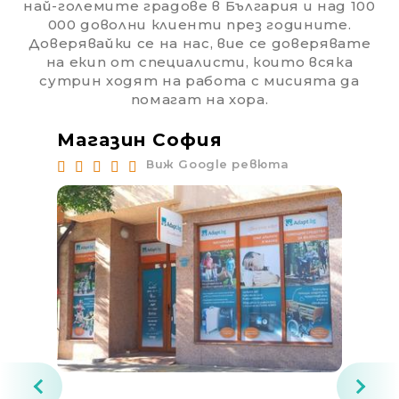
най-големите градове в България и над 100
000 доволни клиенти през годините.
Доверявайки се на нас, вие се доверявате
на екип от специалисти, които всяка
сутрин ходят на работа с мисията да
помагат на хора.
Магазин София
Ма
Виж Google ревюта