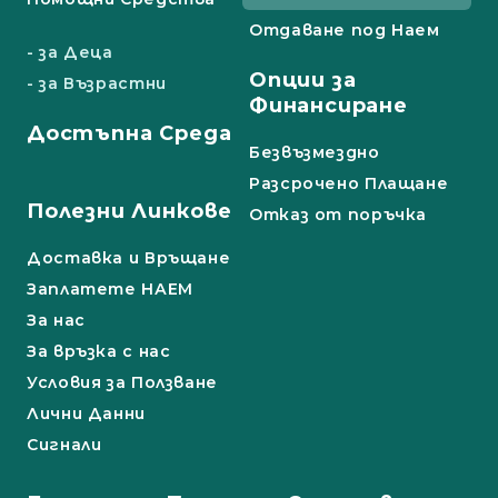
Отдаване под Наем
- за Деца
Опции за
- за Възрастни
Финансиране
Достъпна Среда
Безвъзмездно
Разсрочено Плащане
Полезни Линкове
Отказ от поръчка
Доставка и Връщане
Заплатете НАЕМ
За нас
За връзка с нас
Условия за Ползване
Лични Данни
Сигнали