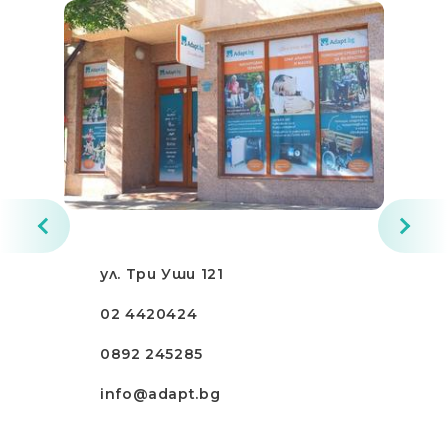
ул. Три Уши 121
02 4420424
0892 245285
info@adapt.bg