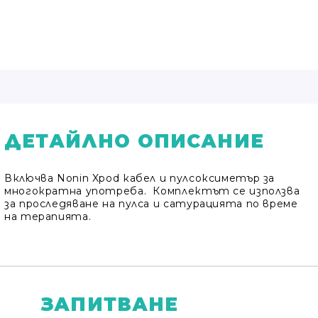
ДЕТАЙЛНО ОПИСАНИЕ
Включва Nonin Xpod кабел и пулсоксиметър за
многократна употреба. Комплектът се използва
за проследяване на пулса и сатурацията по време
на терапията.
ЗАПИТВАНЕ