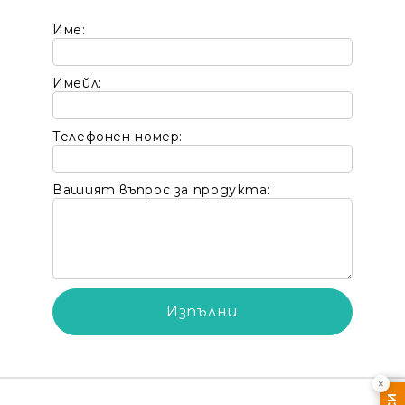
Име:
Имейл:
Телефонен номер:
Вашият въпрос за продукта:
×