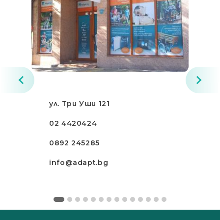
ул. Три Уши 121
02 4420424
0892 245285
info@adapt.bg