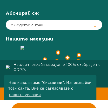
Абонирай се:
Нашите магазини
Нашият онлайн магазин е 100% съобразен с
GDPR.
Copyright 2023 Adapt.bg
Ние използваме "бисквитки". Използвайки
Онлайн магазин от SELITON
този сайта, Вие се съгласявате с
Работно време:
нашите условия
Пон.-Пет.:
09:00 - 18:00
Събота:
10:00 - 16:00
РАЗБРАХ