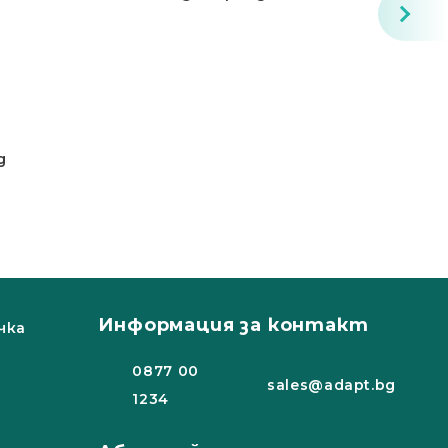
g
Информация за контакт
чка
0877 00
sales@adapt.bg
1234