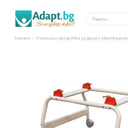
МОБИЛНА БАЗА ЗА ОТЕР
Начало
Помощни средства за деца с увреждания