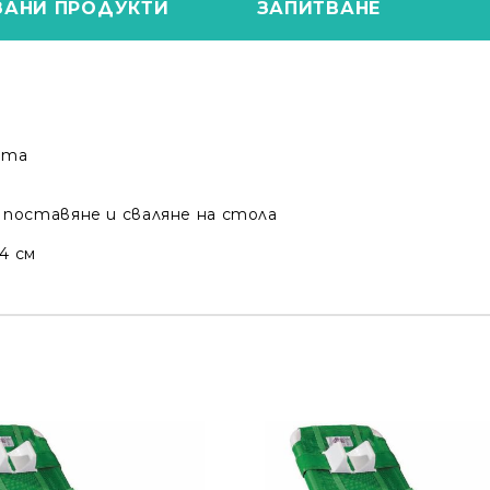
ЗАНИ ПРОДУКТИ
ЗАПИТВАНЕ
нта
 поставяне и сваляне на стола
4 см