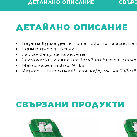
ДЕТАЙЛНО ОПИСАНИЕ
СВЪР
ДЕТАЙЛНО ОПИСАНИЕ
Базата вдига детето на нивото на асисте
Един размер за всички
Заключващи се колелета
Заключалки, които позволяват бързо и лесно
Максимален товар: 91 кг
Размери: Широчина/Височина/Дължина 69/53/8
СВЪРЗАНИ ПРОДУКТИ