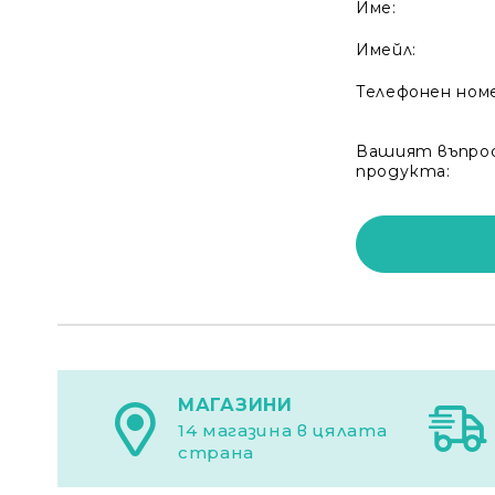
Име:
Имейл:
Телефонен ном
Вашият въпрос
продукта:
МАГАЗИНИ
14 магазина в цялата
страна