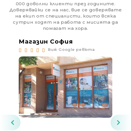
000 доволни клиенти през годините.
Доверявайки се на нас, вие се доверявате
на екип от специалисти, които всяка
сутрин ходят на работа с мисията да
помагат на хора.
Магазин София
Ма
Виж Google ревюта