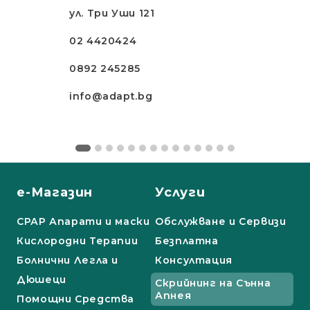
ул. Три Уши 121
02 4420424
0892 245285
info@adapt.bg
е-Магазин
Услуги
СРАР Апарати и маски
Обслужване и Сервизи
Кислородни Терапии
Безплатна
Болнични Легла и
Консултация
Дюшеци
Скрийнинг на Сънна
Апнея
Помощни Средства