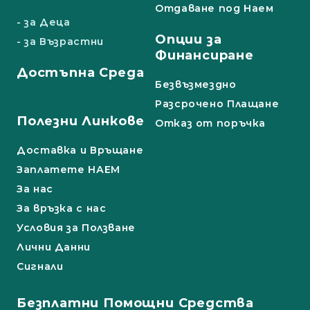
Отдаване под Наем
- за Деца
Опции за
- за Възрастни
Финансиране
Достъпна Среда
Безвъзмездно
Разсрочено Плащане
Полезни Линкове
Отказ от поръчка
Доставка и Връщане
Заплатете НАЕМ
За нас
За връзка с нас
Условия за Ползване
Лични Данни
Сигнали
Безплатни Помощни Средства