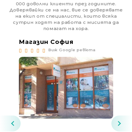
000 доволни клиенти през годините.
Доверявайки се на нас, вие се доверявате
на екип от специалисти, които всяка
сутрин ходят на работа с мисията да
помагат на хора.
Магазин София
Ма
Виж Google ревюта