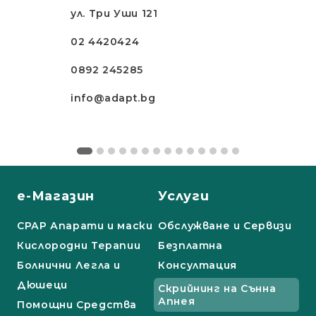
ул. Три Уши 121
02 4420424
0892 245285
info@adapt.bg
е-Магазин
Услуги
СРАР Апарати и маски
Обслужване и Сервизи
Кислородни Терапии
Безплатна
Болнични Легла и
Консултация
Дюшеци
Скрийнинг на Сънна
Апнея
Помощни Средства