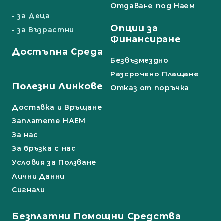
Отдаване под Наем
- за Деца
Опции за
- за Възрастни
Финансиране
Достъпна Среда
Безвъзмездно
Разсрочено Плащане
Полезни Линкове
Отказ от поръчка
Доставка и Връщане
Заплатете НАЕМ
За нас
За връзка с нас
Условия за Ползване
Лични Данни
Сигнали
Безплатни Помощни Средства