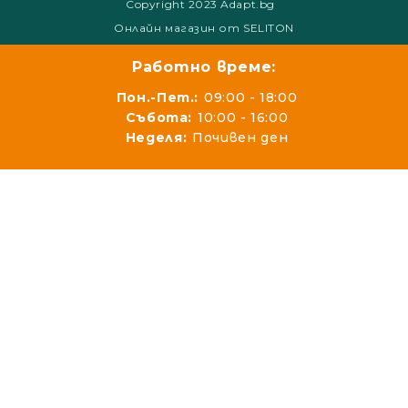
Copyright 2023 Adapt.bg
Онлайн магазин от SELITON
Работно време:
Пон.-Пет.:
09:00 - 18:00
Събота:
10:00 - 16:00
Неделя:
Почивен ден