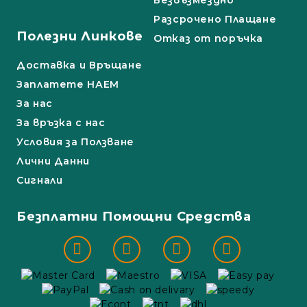
Безвъзмездно
Разсрочено Плащане
Полезни Линкове
Отказ от поръчка
Доставка и Връщане
Заплатете НАЕМ
За нас
За връзка с нас
Условия за Ползване
Лични Данни
Сигнали
Безплатни Помощни Средства