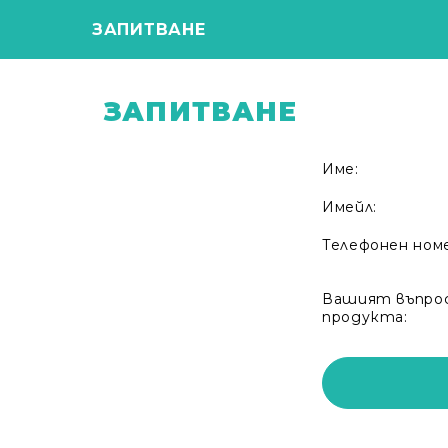
ЗАПИТВАНЕ
ЗАПИТВАНЕ
Име:
Имейл:
Телефонен ном
Вашият въпрос
продукта: