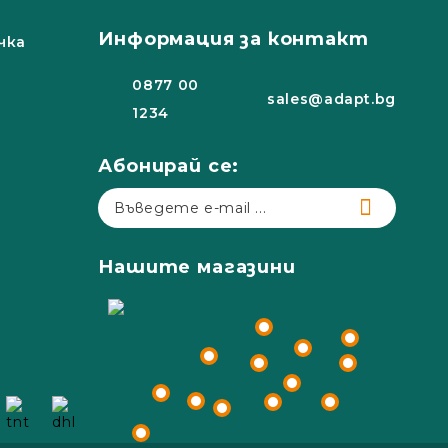
Информация за контакт
чка
0877 00
sales@adapt.bg
1234
Абонирай се:
Нашите магазини