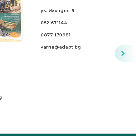
ул. Илинден 9
052 671144
0877 170981
varna@adapt.bg
g