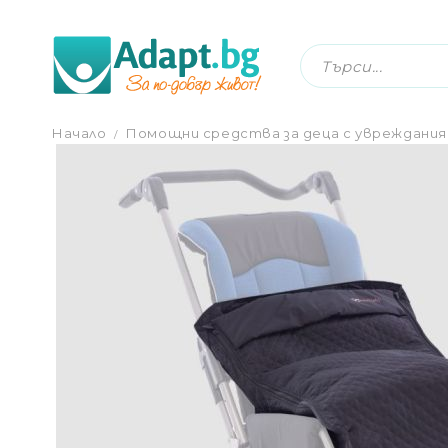
ЛЯТНО ЧУВАЛЧЕ ЗА КОЛИЧКА ОМБРЕЛО
Начало
Помощни средства за деца с увреждания