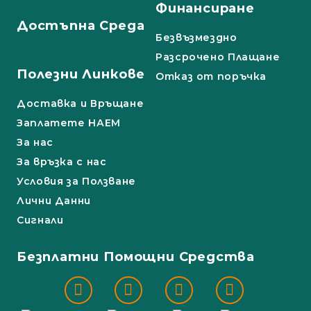
Финансиране
Достъпна Среда
Безвъзмездно
Разсрочено Плащане
Полезни Линкове
Отказ от поръчка
Доставка и Връщане
Заплатете НАЕМ
За нас
За връзка с нас
Условия за Ползване
Лични Данни
Сигнали
Безплатни Помощни Средства