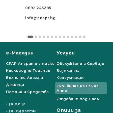
0892 245285
info@adapt.bg
е-Магазин
Услуги
СРАР Апарати и маски
Обслужване и Сервизи
Кислородни Терапии
Безплатна
Болнични Легла и
Консултация
Дюшеци
Скрийнинг на Сънна
Апнея
Помощни Средства
Отдаване под Наем
- за Деца
Опции за
- за Възрастни