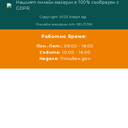
Нашият онлайн магазин е 100% съобразен с
GDPR.
Copyright 2023 Adapt.bg
Онлайн магазин от SELITON
Работно време:
Пон.-Пет.:
09:00 - 18:00
Събота:
10:00 - 16:00
Неделя:
Почивен ден