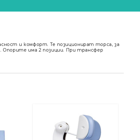
сност и комфорт. Те позиционират торса, за
. Опорите има 2 позиции. При трансфер