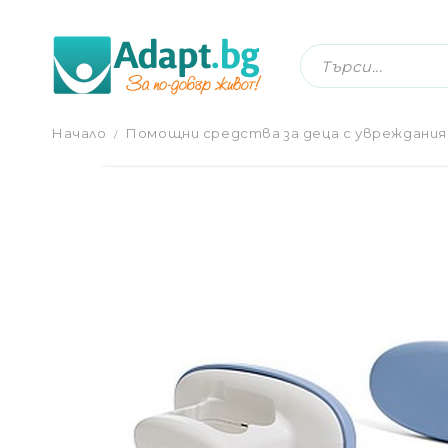
ОПОРИ ЗА БЕДРАТА ЗА КОМБИНИРАН С
Начало
Помощни средства за деца с увреждания