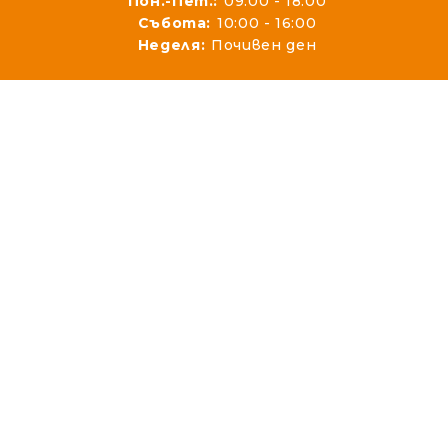
Пон.-Пет.:
09:00 - 18:00
Събота:
10:00 - 16:00
Неделя:
Почивен ден