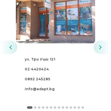
ул. Три Уши 121
02 4420424
0892 245285
info@adapt.bg