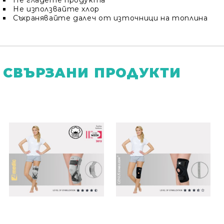
Не гладете продукта
Не използвайте хлор
Съхранявайте далеч от източници на топлина
СВЪРЗАНИ ПРОДУКТИ