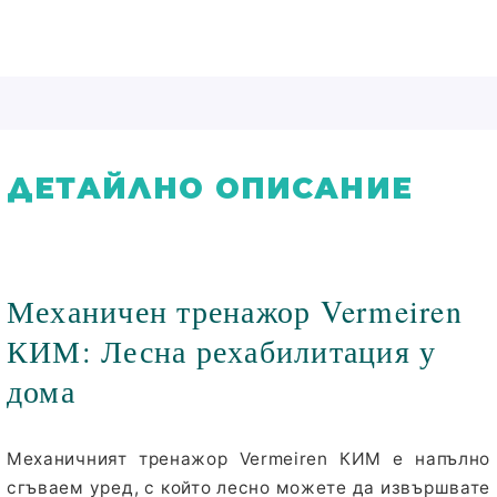
ДЕТАЙЛНО ОПИСАНИЕ
Механичен тренажор Vermeiren
КИМ: Лесна рехабилитация у
дома
Механичният тренажор
Vermeiren КИМ
е напълно
сгъваем уред, с който лесно можете да извършвате