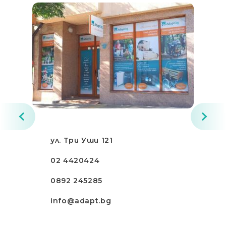
ул. Три Уши 121
02 4420424
0892 245285
info@adapt.bg